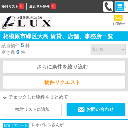
0
0
検討リスト
最近見た物件
お問合せ
相模原市緑区大島 賃貸、店舗、事務所一覧
5
該当物件
棟
6
空き数
件
さらに条件を絞り込む
物件リクエスト
チェックした物件をまとめて
検討リストに追加
お問い合わせ
レオパレスさんが
賃貸｜アパート