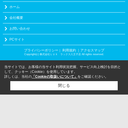
ホーム
会社概要
お問い合わせ
PCサイト
プライバシーポリシー
利用規約
｜アクセスマップ
｜
Copyright(c) 株式会社ＬＵＸ ラックス八王子店 All rights reserved.
当サイトでは、お客様の当サイト利用状況把握、サービス向上検討を目的と
して、クッキー（Cookie）を使用しています。
詳しくは、当社の
「Cookieの取扱いについて」
をご確認ください。
閉じる
検討リスト追加
お問い合わせ