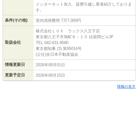
インターネット加入、提携引越し業者紹介しておりま
す。
条件(その他)
室内清掃費用:7万7,000円
株式会社ＬＵＸ ラックス八王子店
東京都八王子市旭町８－１０ 比留間ビル3F
取扱会社
TEL:042-631-9580
東京都知事 (3) 第95014号
(公社)全日本不動産協会
情報更新日
2026年08月01日
更新予定日
2026年08月15日
情報の見方