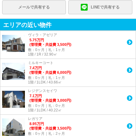
メールで共有する
LINEで共有する
エリアの近い物件
ヴィラ・アゼリア
5.75
万
円
(管理費・共益費 3,500円)
敷：0ヶ月｜礼：1ヶ月
1階 / 1R / 32.90㎡
ミルキーコート
7.4
万
円
(管理費・共益費 6,000円)
敷：0ヶ月｜礼：1ヶ月
1階 / 1LDK / 43.66㎡
レジデンスセイワ
7.1
万
円
(管理費・共益費 3,000円)
敷：0ヶ月｜礼：0ヶ月
1階 / 1LDK / 40.22㎡
レガリア
8.95
万
円
(管理費・共益費 3,500円)
敷：0ヶ月｜礼：2ヶ月