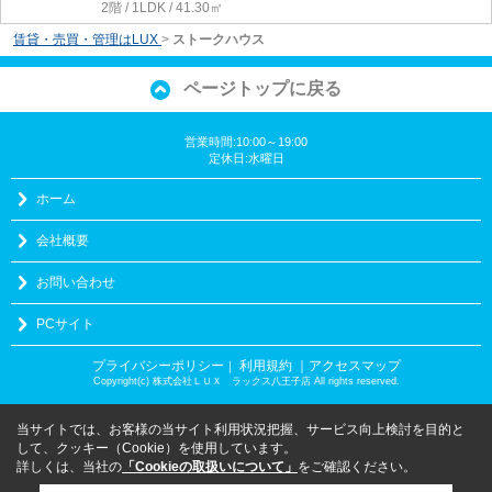
2階 / 1LDK / 41.30㎡
賃貸・売買・管理はLUX
>
ストークハウス
ページトップに戻る
営業時間:10:00～19:00
定休日:水曜日
ホーム
会社概要
お問い合わせ
PCサイト
プライバシーポリシー
利用規約
｜アクセスマップ
｜
Copyright(c) 株式会社ＬＵＸ ラックス八王子店 All rights reserved.
当サイトでは、お客様の当サイト利用状況把握、サービス向上検討を目的と
して、クッキー（Cookie）を使用しています。
詳しくは、当社の
「Cookieの取扱いについて」
をご確認ください。