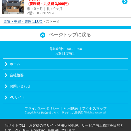
(管理費・共益費 3,000円)
敷：0ヶ月｜礼：0ヶ月
2階 / 1K / 26.55㎡
賃貸・売買・管理はLUX
>
ストーク
ページトップに戻る
営業時間:10:00～19:00
定休日:水曜日
ホーム
会社概要
お問い合わせ
PCサイト
プライバシーポリシー
利用規約
｜アクセスマップ
｜
Copyright(c) 株式会社ＬＵＸ ラックス八王子店 All rights reserved.
当サイトでは、お客様の当サイト利用状況把握、サービス向上検討を目的と
して、クッキー（Cookie）を使用しています。