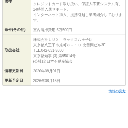
備考
クレジットカード取り扱い、保証人不要システム有、
24時間入居サポート、
インターネット加入、提携引越し業者紹介しておりま
す。
条件(その他)
室内清掃費用:6万500円
株式会社ＬＵＸ ラックス八王子店
東京都八王子市旭町８－１０ 比留間ビル3F
取扱会社
TEL:042-631-9580
東京都知事 (3) 第95014号
(公社)全日本不動産協会
情報更新日
2026年08月01日
更新予定日
2026年08月15日
情報の見方