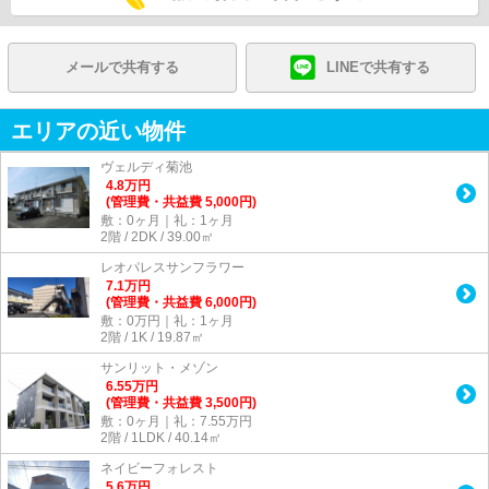
メールで共有する
LINEで共有する
エリアの近い物件
ヴェルディ菊池
4.8
万
円
(管理費・共益費 5,000円)
敷：0ヶ月｜礼：1ヶ月
2階 / 2DK / 39.00㎡
レオパレスサンフラワー
7.1
万
円
(管理費・共益費 6,000円)
敷：0万円｜礼：1ヶ月
2階 / 1K / 19.87㎡
サンリット・メゾン
6.55
万
円
(管理費・共益費 3,500円)
敷：0ヶ月｜礼：7.55万円
2階 / 1LDK / 40.14㎡
ネイビーフォレスト
5.6
万
円