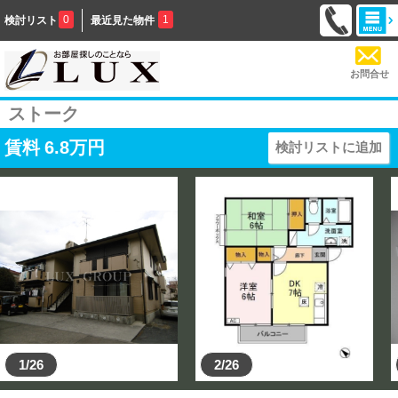
0
1
検討リスト
最近見た物件
お問合せ
ストーク
賃料
6.8
万円
検討リストに追加
1/26
2/26