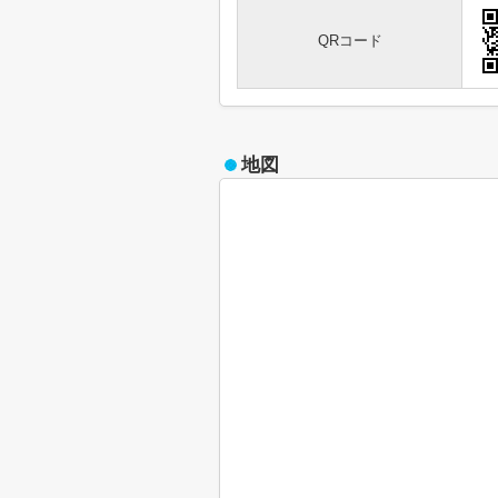
QRコード
地図