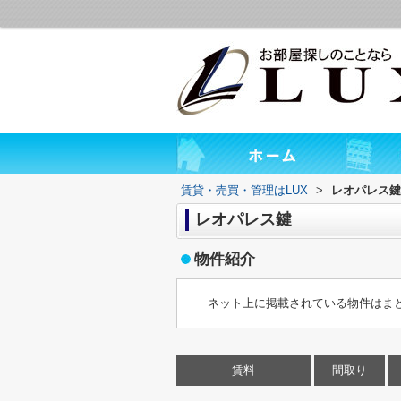
賃貸・売買・管理はLUX
>
レオパレス鍵
レオパレス鍵
物件紹介
ネット上に掲載されている物件はま
賃料
間取り