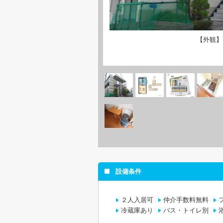
【外観】
設備条件
２人入居可
仲介手数料無料
冷蔵庫あり
バス・トイレ別