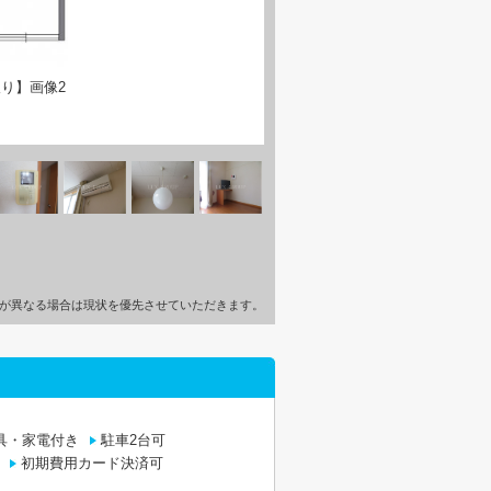
り】画像2
が異なる場合は現状を優先させていただきます。
具・家電付き
駐車2台可
初期費用カード決済可