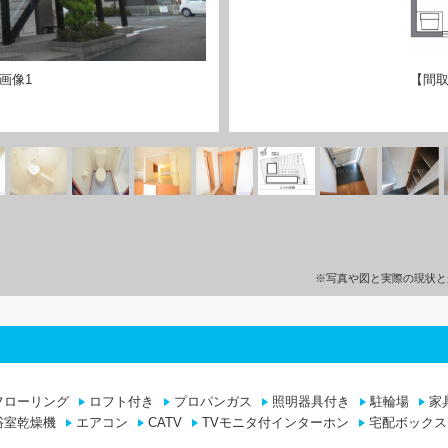
画像1
【間取
※写真や図と実際の現状と
フローリング
ロフト付き
プロパンガス
照明器具付き
駐輪場
家
浴室乾燥機
エアコン
CATV
TVモニタ付インターホン
宅配ボックス