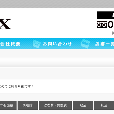
とめてご紹介可能です！
専有面積
所在階
管理費・共益費
敷金
礼金