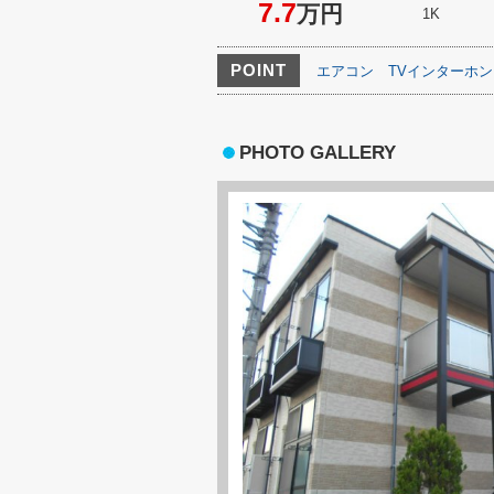
7.7
万円
1K
POINT
エアコン
TVインターホン
PHOTO GALLERY