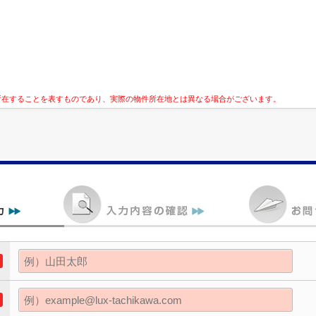
所在することを表すものであり、実際の物件所在地とは異なる場合がございます。