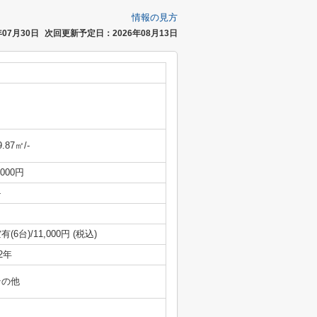
情報の見方
07月30日
次回更新予定日：2026年08月13日
9.87㎡/-
,000円
-
有(6台)/11,000円 (税込)
/2年
その他