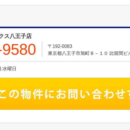
クス八王子店
-9580
〒192-0083
東京都八王子市旭町８－１０ 比留間ビル
休日:水曜日