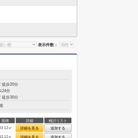
表示件数：
 徒歩20分
歩24分
 徒歩30分
造
面積
詳細
検討リスト
33.12㎡
詳細を見る
追加する
33.12㎡
詳細を見る
追加する