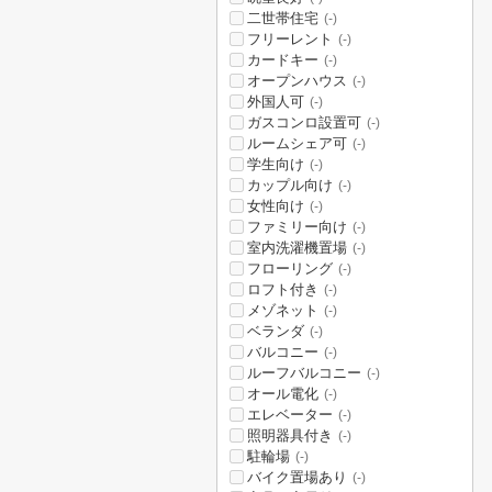
二世帯住宅
(-)
フリーレント
(-)
カードキー
(-)
オープンハウス
(-)
外国人可
(-)
ガスコンロ設置可
(-)
ルームシェア可
(-)
学生向け
(-)
カップル向け
(-)
女性向け
(-)
ファミリー向け
(-)
室内洗濯機置場
(-)
フローリング
(-)
ロフト付き
(-)
メゾネット
(-)
ベランダ
(-)
バルコニー
(-)
ルーフバルコニー
(-)
オール電化
(-)
エレベーター
(-)
照明器具付き
(-)
駐輪場
(-)
バイク置場あり
(-)