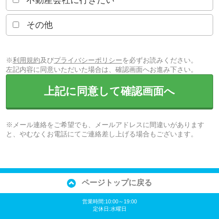
不動産会社に行きたい
その他
※
利用規約
及び
プライバシーポリシー
を必ずお読みください。
左記内容に同意いただいた場合は、確認画面へお進み下さい。
上記に同意して確認画面へ
※メール連絡をご希望でも、メールアドレスに間違いがあります
と、やむなくお電話にてご連絡差し上げる場合もございます。
ページトップに戻る
営業時間:10:00～19:00
定休日:水曜日