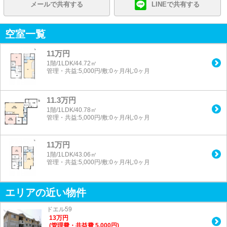
メールで共有する
LINEで共有する
空室一覧
11万円
1階/1LDK/44.72㎡
管理・共益:5,000円/敷:0ヶ月/礼:0ヶ月
11.3万円
1階/1LDK/40.78㎡
管理・共益:5,000円/敷:0ヶ月/礼:0ヶ月
11万円
1階/1LDK/43.06㎡
管理・共益:5,000円/敷:0ヶ月/礼:0ヶ月
エリアの近い物件
ドエル59
13
万
円
(管理費・共益費 5,000円)