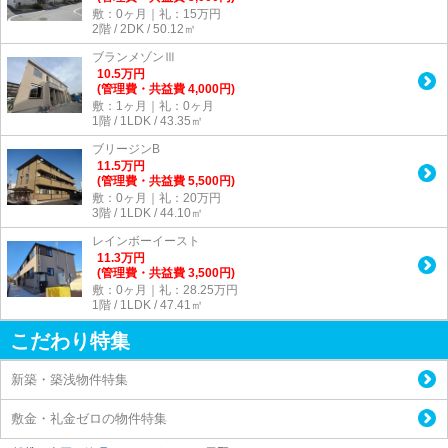
敷：0ヶ月｜礼：15万円
2階 / 2DK / 50.12㎡
ブランメゾンⅢ
10.5
万
円
(管理費・共益費 4,000円)
敷：1ヶ月｜礼：0ヶ月
1階 / 1LDK / 43.35㎡
ブリージンB
11.5
万
円
(管理費・共益費 5,500円)
敷：0ヶ月｜礼：20万円
3階 / 1LDK / 44.10㎡
レインボーイースト
11.3
万
円
(管理費・共益費 3,500円)
敷：0ヶ月｜礼：28.25万円
1階 / 1LDK / 47.41㎡
こだわり特集
新築・築浅物件特集
敷金・礼金ゼロの物件特集