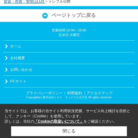
賃貸・売買・管理はLUX
>
トレフル日野
ページトップに戻る
営業時間:10:00～19:00
定休日:水曜日
ホーム
会社概要
お問い合わせ
PCサイト
プライバシーポリシー
利用規約
｜アクセスマップ
｜
Copyright(c) 株式会社ＬＵＸ ラックス八王子店 All rights reserved.
当サイトでは、お客様の当サイト利用状況把握、サービス向上検討を目的と
して、クッキー（Cookie）を使用しています。
詳しくは、当社の
「Cookieの取扱いについて」
をご確認ください。
閉じる