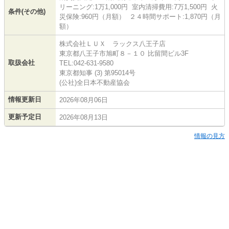
リーニング:1万1,000円 室内清掃費用:7万1,500円 火
条件(その他)
災保険:960円（月額） ２４時間サポート:1,870円（月
額）
株式会社ＬＵＸ ラックス八王子店
東京都八王子市旭町８－１０ 比留間ビル3F
取扱会社
TEL:042-631-9580
東京都知事 (3) 第95014号
(公社)全日本不動産協会
情報更新日
2026年08月06日
更新予定日
2026年08月13日
情報の見方