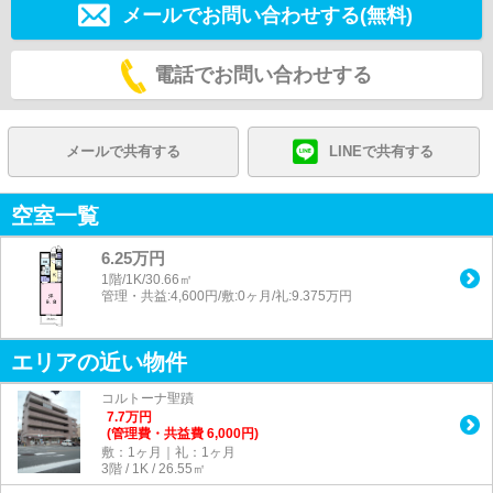
メールでお問い合わせする(無料)
電話でお問い合わせする
メールで共有する
LINEで共有する
空室一覧
6.25万円
1階/1K/30.66㎡
管理・共益:4,600円/敷:0ヶ月/礼:9.375万円
エリアの近い物件
コルトーナ聖蹟
7.7
万
円
(管理費・共益費 6,000円)
敷：1ヶ月｜礼：1ヶ月
3階 / 1K / 26.55㎡