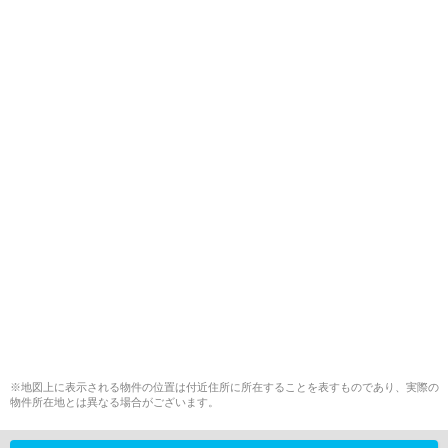
※地図上に表示される物件の位置は付近住所に所在することを表すものであり、実際の
物件所在地とは異なる場合がございます。