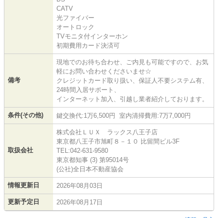
CATV
光ファイバー
オートロック
TVモニタ付インターホン
初期費用カード決済可
現地でのお待ち合わせ、ご内見も可能ですので、お気
軽にお問い合わせくださいませ☆
備考
クレジットカード取り扱い、保証人不要システム有、
24時間入居サポート、
インターネット加入、引越し業者紹介しております。
条件(その他)
鍵交換代:1万6,500円 室内清掃費用:7万7,000円
株式会社ＬＵＸ ラックス八王子店
東京都八王子市旭町８－１０ 比留間ビル3F
取扱会社
TEL:042-631-9580
東京都知事 (3) 第95014号
(公社)全日本不動産協会
情報更新日
2026年08月03日
更新予定日
2026年08月17日