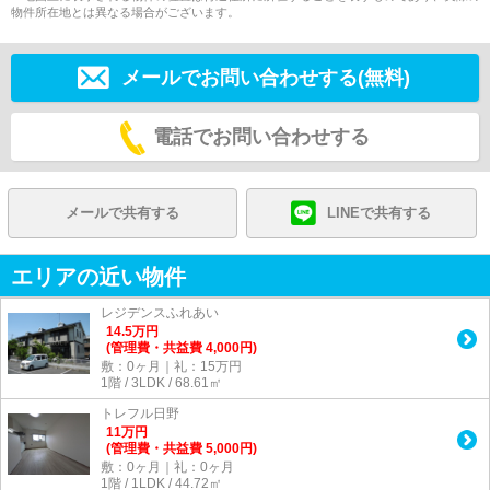
物件所在地とは異なる場合がございます。
メールでお問い合わせする(無料)
電話でお問い合わせする
メールで共有する
LINEで共有する
エリアの近い物件
レジデンスふれあい
14.5
万
円
(管理費・共益費 4,000円)
敷：0ヶ月｜礼：15万円
1階 / 3LDK / 68.61㎡
トレフル日野
11
万
円
(管理費・共益費 5,000円)
敷：0ヶ月｜礼：0ヶ月
1階 / 1LDK / 44.72㎡