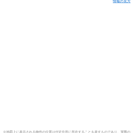
情報の見方
※地図上に表示される物件の位置は付近住所に所在することを表すものであり、実際の