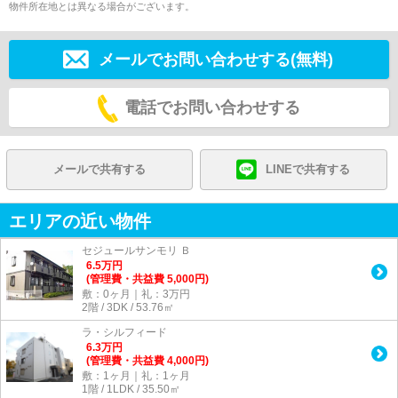
物件所在地とは異なる場合がございます。
メールでお問い合わせする(無料)
電話でお問い合わせする
メールで共有する
LINEで共有する
エリアの近い物件
セジュールサンモリ Ｂ
6.5
万
円
(管理費・共益費 5,000円)
敷：0ヶ月｜礼：3万円
2階 / 3DK / 53.76㎡
ラ・シルフィード
6.3
万
円
(管理費・共益費 4,000円)
敷：1ヶ月｜礼：1ヶ月
1階 / 1LDK / 35.50㎡