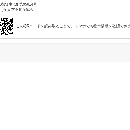
都知事 (3) 第95014号
公社)全日本不動産協会
このQRコードを読み取ることで、スマホでも物件情報を確認でき