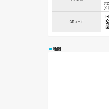
東京
(
QRコード
地図