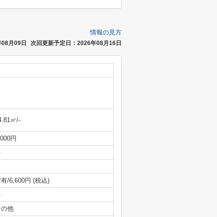
情報の見方
08月09日
次回更新予定日：2026年08月16日
4.81㎡/-
,000円
-
有/6,600円 (税込)
-
その他