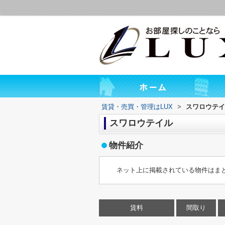
賃貸・売買・管理はLUX
>
スワロウテイ
スワロウテイル
物件紹介
ネット上に掲載されている物件はま
賃料
間取り