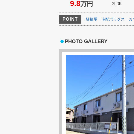
9.8
万円
2LDK
POINT
駐輪場
宅配ボックス
カ
PHOTO GALLERY