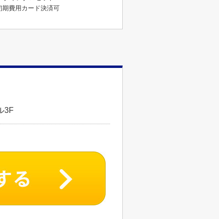
初期費用カード決済可
3F