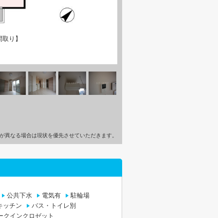
間取り】
が異なる場合は現状を優先させていただきます。
公共下水
電気有
駐輪場
キッチン
バス・トイレ別
ークインクロゼット