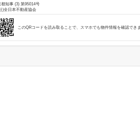
都知事 (3) 第95014号
公社)全日本不動産協会
このQRコードを読み取ることで、スマホでも物件情報を確認でき