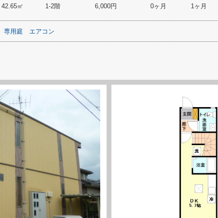
42.65㎡
1-2階
6,000円
0ヶ月
1ヶ月
専用庭
エアコン