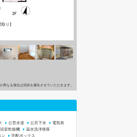
間取り】
が異なる場合は現状を優先させていただきます。
ス
公営水道
公共下水
電気有
浴室乾燥機
温水洗浄便座
ホン
宅配ボックス