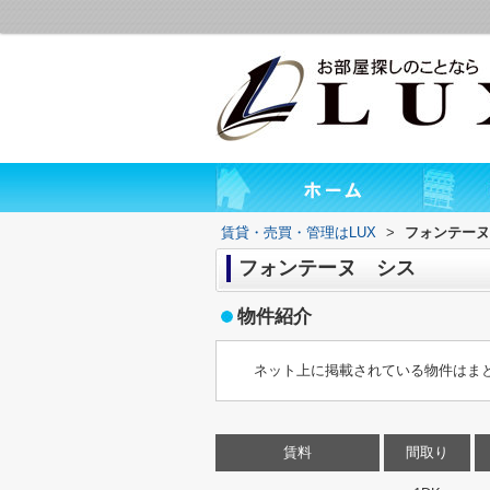
賃貸・売買・管理はLUX
>
フォンテーヌ
フォンテーヌ シス
物件紹介
ネット上に掲載されている物件はま
賃料
間取り