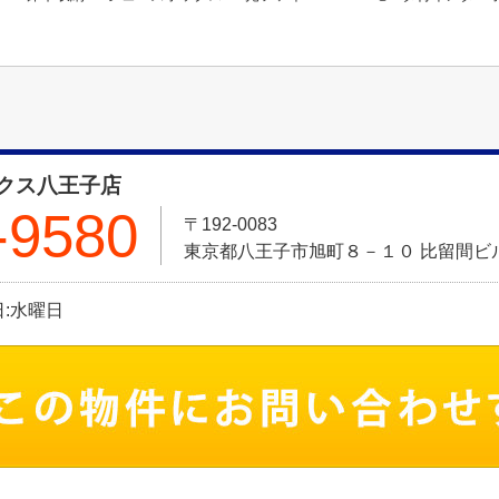
クス八王子店
-9580
〒192-0083
東京都八王子市旭町８－１０ 比留間ビル
休日:水曜日