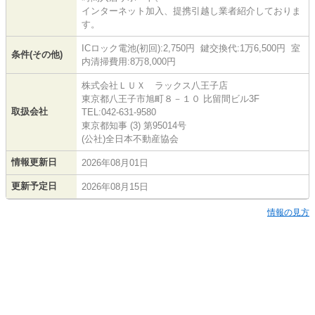
インターネット加入、提携引越し業者紹介しておりま
す。
ICロック電池(初回):2,750円 鍵交換代:1万6,500円 室
条件(その他)
内清掃費用:8万8,000円
株式会社ＬＵＸ ラックス八王子店
東京都八王子市旭町８－１０ 比留間ビル3F
取扱会社
TEL:042-631-9580
東京都知事 (3) 第95014号
(公社)全日本不動産協会
情報更新日
2026年08月01日
更新予定日
2026年08月15日
情報の見方