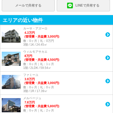
メールで共有する
LINEで共有する
エリアの近い物件
カーサ・アズーロ
4.3
万
円
(管理費・共益費 3,000円)
敷：0ヶ月｜礼：0万円
3階 / 1K / 24.45㎡
ウィルモアサカエ
8
万
円
(管理費・共益費 4,500円)
敷：0ヶ月｜礼：1ヶ月
1階 / 2LDK / 59.54㎡
ファミーユ
3.9
万
円
(管理費・共益費 3,000円)
敷：0ヶ月｜礼：0ヶ月
3階 / 1R / 17.39㎡
メルベージュ
7.8
万
円
(管理費・共益費 5,800円)
敷：0ヶ月｜礼：2ヶ月