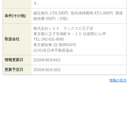
す。
鍵交換代:1万6,500円 室内清掃費用:4万1,800円 環境
条件(その他)
維持費:550円（月額）
株式会社ＬＵＸ ラックス八王子店
東京都八王子市旭町８－１０ 比留間ビル3F
取扱会社
TEL:042-631-9580
東京都知事 (3) 第95014号
(公社)全日本不動産協会
情報更新日
2026年08月04日
更新予定日
2026年08月18日
情報の見方