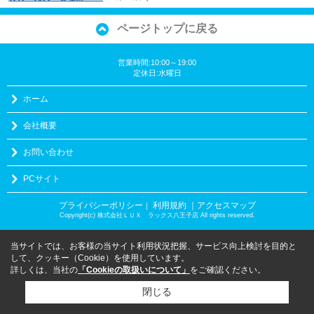
ページトップに戻る
営業時間:10:00～19:00
定休日:水曜日
ホーム
会社概要
お問い合わせ
PCサイト
プライバシーポリシー
利用規約
｜アクセスマップ
｜
Copyright(c) 株式会社ＬＵＸ ラックス八王子店 All rights reserved.
当サイトでは、お客様の当サイト利用状況把握、サービス向上検討を目的と
して、クッキー（Cookie）を使用しています。
詳しくは、当社の
「Cookieの取扱いについて」
をご確認ください。
閉じる