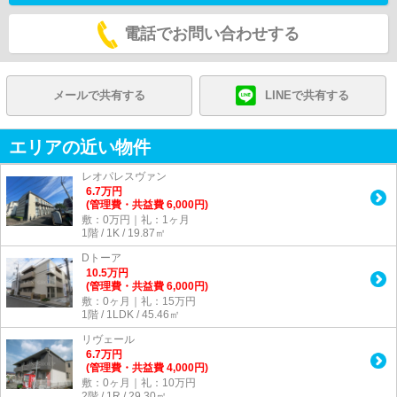
電話でお問い合わせする
メールで共有する
LINEで共有する
エリアの近い物件
レオパレスヴァン
6.7
万
円
(管理費・共益費 6,000円)
敷：0万円｜礼：1ヶ月
1階 / 1K / 19.87㎡
Dトーア
10.5
万
円
(管理費・共益費 6,000円)
敷：0ヶ月｜礼：15万円
1階 / 1LDK / 45.46㎡
リヴェール
6.7
万
円
(管理費・共益費 4,000円)
敷：0ヶ月｜礼：10万円
2階 / 1R / 29.30㎡