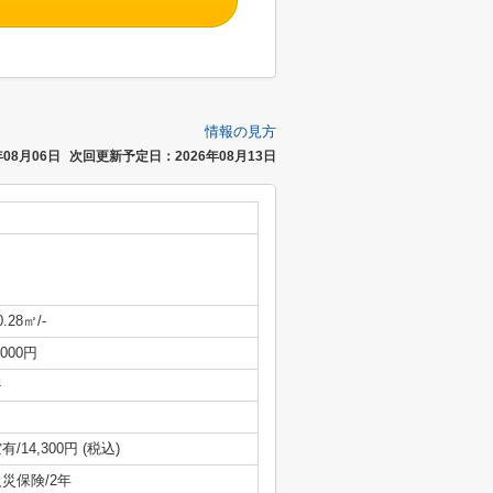
情報の見方
08月06日
次回更新予定日：2026年08月13日
0.28㎡/-
,000円
-
有/14,300円 (税込)
災保険/2年