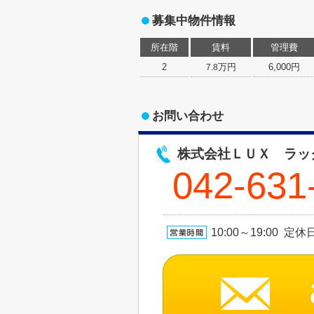
募集中物件情報
所在階
賃料
管理費
2
万円
6,000円
7.8
お問い合わせ
株式会社ＬＵＸ ラッ
042-631
10:00～19:00 定