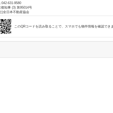
:042-631-9580
都知事 (3) 第95014号
公社)全日本不動産協会
このQRコードを読み取ることで、スマホでも物件情報を確認でき