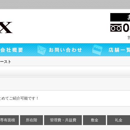
ースト
とめてご紹介可能です！
専有面積
所在階
管理費・共益費
敷金
礼金