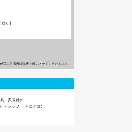
間取り】
が異なる場合は現状を優先させていただきます。
家具・家電付き
座
シャワー
エアコン