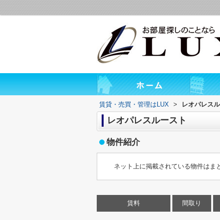
賃貸・売買・管理はLUX
>
レオパレスル
レオパレスルースト
物件紹介
ネット上に掲載されている物件はま
賃料
間取り