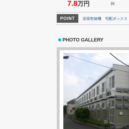
7.8
万円
1K
POINT
浴室乾燥機
宅配ボックス
PHOTO GALLERY