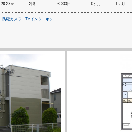
20.28㎡
2階
6,000円
0ヶ月
1ヶ月
防犯カメラ
TVインターホン