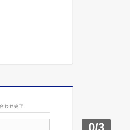
0
/
3