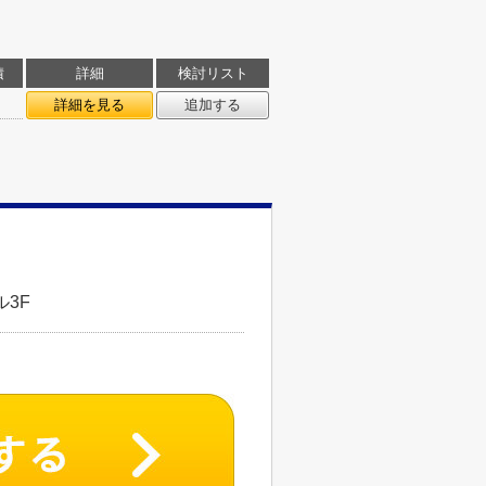
積
詳細
検討リスト
詳細を見る
追加する
3F