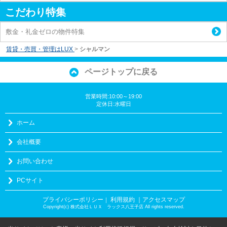
こだわり特集
敷金・礼金ゼロの物件特集
賃貸・売買・管理はLUX
>
シャルマン
ページトップに戻る
営業時間:10:00～19:00
定休日:水曜日
ホーム
会社概要
お問い合わせ
PCサイト
プライバシーポリシー
利用規約
｜アクセスマップ
｜
Copyright(c) 株式会社ＬＵＸ ラックス八王子店 All rights reserved.