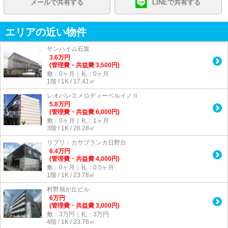
メールで共有する
LINEで共有する
エリアの近い物件
サンハイム石坂
3.6
万
円
(管理費・共益費 3,500円)
敷：0ヶ月｜礼：0ヶ月
1階 / 1K / 17.41㎡
レオパレスメロディーベルイノⅡ
5.8
万
円
(管理費・共益費 6,000円)
敷：0ヶ月｜礼：1ヶ月
3階 / 1K / 20.28㎡
リブリ・カサブランカ日野台
6.4
万
円
(管理費・共益費 4,000円)
敷：0ヶ月｜礼：0.5ヶ月
1階 / 1K / 23.78㎡
村野旭が丘ビル
6
万
円
(管理費・共益費 3,000円)
敷：3万円｜礼：3万円
4階 / 1K / 23.76㎡