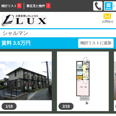
0
1
検討リスト
最近見た物件
お問合せ
シャルマン
賃料
3.5
万円
検討リストに追加
1/18
2/18