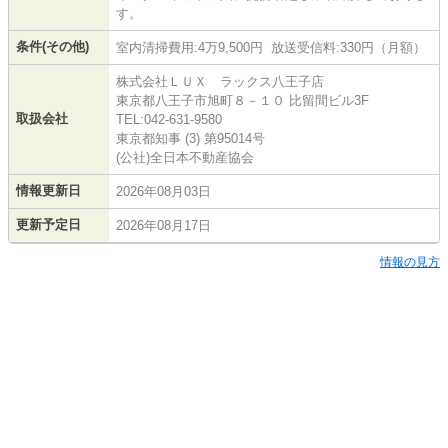
す。
条件(その他)
室内清掃費用:4万9,500円 放送受信料:330円（月額）
株式会社ＬＵＸ ラックス八王子店
東京都八王子市旭町８－１０ 比留間ビル3F
取扱会社
TEL:042-631-9580
東京都知事 (3) 第95014号
(公社)全日本不動産協会
情報更新日
2026年08月03日
更新予定日
2026年08月17日
情報の見方