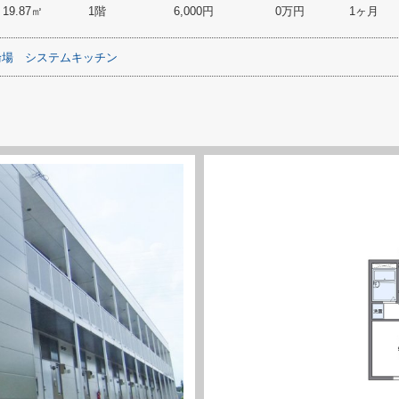
19.87㎡
1階
6,000円
0万円
1ヶ月
輪場
システムキッチン