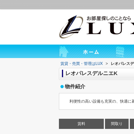
賃貸・売買・管理はLUX
>
レオパレスデ
レオパレスデルニエK
物件紹介
利便性の高い設備も充実の、快適に
賃料
間取り