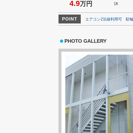
4.9
万円
1K
POINT
エアコン2沿線利用可
駐
PHOTO GALLERY