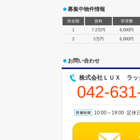
募集中物件情報
所在階
賃料
管理費
1
万円
6,000円
7.3
2
万円
6,000円
5
お問い合わせ
株式会社ＬＵＸ ラッ
042-631
10:00～19:00 定