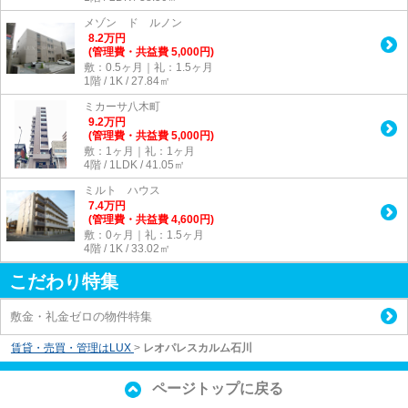
メゾン ド ルノン
8.2
万
円
(管理費・共益費 5,000円)
敷：0.5ヶ月｜礼：1.5ヶ月
1階 / 1K / 27.84㎡
ミカーサ八木町
9.2
万
円
(管理費・共益費 5,000円)
敷：1ヶ月｜礼：1ヶ月
4階 / 1LDK / 41.05㎡
ミルト ハウス
7.4
万
円
(管理費・共益費 4,600円)
敷：0ヶ月｜礼：1.5ヶ月
4階 / 1K / 33.02㎡
こだわり特集
敷金・礼金ゼロの物件特集
賃貸・売買・管理はLUX
>
レオパレスカルム石川
ページトップに戻る