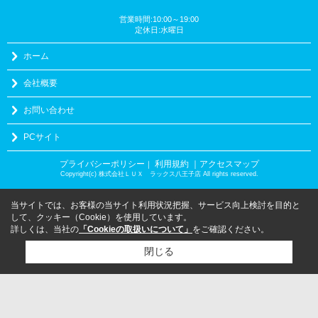
営業時間:10:00～19:00
定休日:水曜日
ホーム
会社概要
お問い合わせ
PCサイト
プライバシーポリシー
利用規約
｜アクセスマップ
｜
Copyright(c) 株式会社ＬＵＸ ラックス八王子店 All rights reserved.
当サイトでは、お客様の当サイト利用状況把握、サービス向上検討を目的と
して、クッキー（Cookie）を使用しています。
詳しくは、当社の
「Cookieの取扱いについて」
をご確認ください。
閉じる