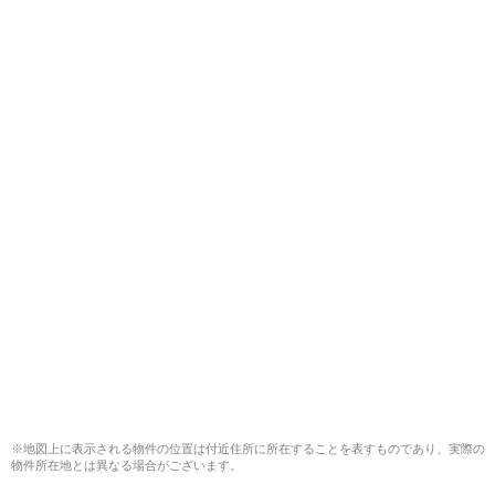
※地図上に表示される物件の位置は付近住所に所在することを表すものであり、実際の
物件所在地とは異なる場合がございます。