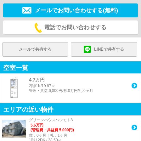
メールでお問い合わせする(無料)
電話でお問い合わせする
メールで共有する
LINEで共有する
空室一覧
4.7万円
2階/1K/19.87㎡
管理・共益:6,000円/敷:0万円/礼:0ヶ月
エリアの近い物件
グリーンハウスハシモトA
5.6
万
円
(管理費・共益費 5,000円)
敷：0ヶ月｜礼：1ヶ月
1階 / 2DK / 38.50㎡