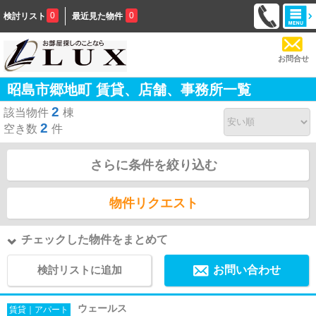
0
0
検討リスト
最近見た物件
お問合せ
昭島市郷地町 賃貸、店舗、事務所一覧
2
該当物件
棟
2
空き数
件
さらに条件を絞り込む
物件リクエスト
チェックした物件をまとめて
検討リストに追加
お問い合わせ
ウェールス
賃貸｜アパート